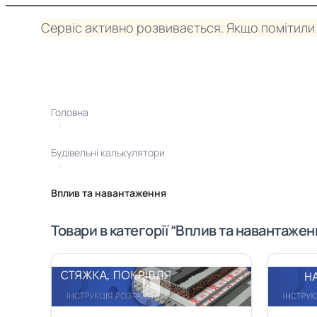
Сервіс активно розвивається. Якщо помітили 
Головна
›
Будівельні калькулятори
›
Вплив та навантаження
Товари в категорії “Вплив та навантаже