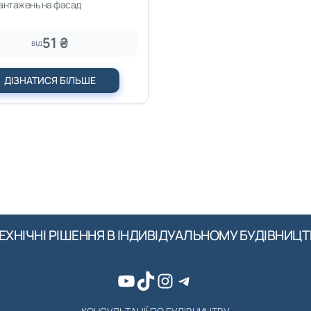
вантажень на фасад
51 ₴
від
ДІЗНАТИСЯ БІЛЬШЕ
ЕХНІЧНІ РІШЕННЯ В ІНДИВІДУАЛЬНОМУ БУДІВНИЦТ
YouTube
TikTok
Instagram
Telegram