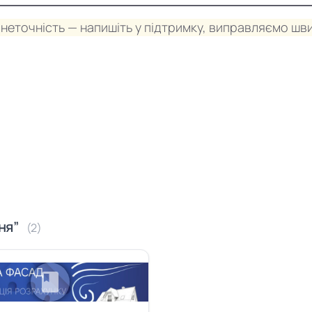
неточність — напишіть у підтримку, виправляємо шви
ння”
(2)