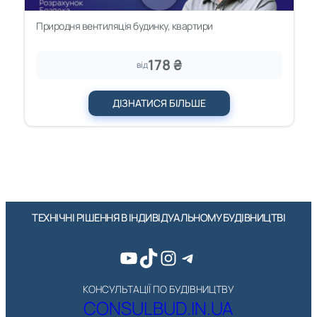
Природня вентиляція будинку, квартири
178 ₴
від
ДІЗНАТИСЯ БІЛЬШЕ
ТЕХНІЧНІ РІШЕННЯ В ІНДИВІДУАЛЬНОМУ БУДІВНИЦТВІ
YouTube
TikTok
Instagram
Telegram
КОНСУЛЬТАЦІЇ ПО БУДІВНИЦТВУ
CONSULBUD.IN.UA