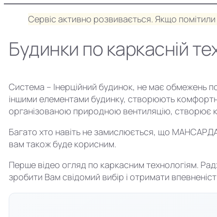
Сервіс активно розвивається. Якщо помітили 
Будинки по каркасній тех
Система – Інерційний будинок, не має обмежень по
іншими елементами будинку, створюють комфортну
організованою природною вентиляцію, створює ко
Багато хто навіть не замислюється, що МАНСАРДА 
вам також буде корисним.
Перше відео огляд по каркасним технологіям. Рад
зробити Вам свідомий вибір і отримати впевненість