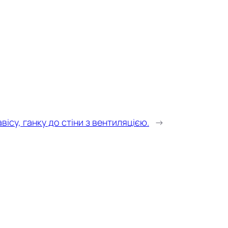
ісу, ганку до стіни з вентиляцією.
→