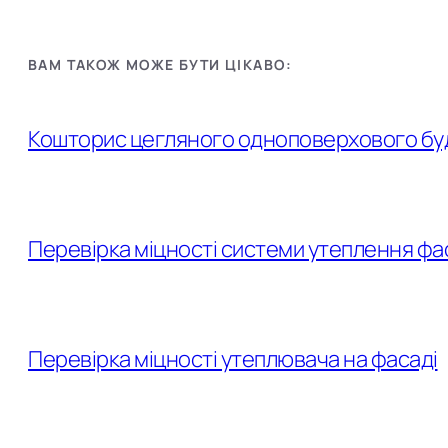
ВАМ ТАКОЖ МОЖЕ БУТИ ЦІКАВО:
Кошторис цегляного одноповерхового буд
Перевірка міцності системи утеплення фа
Перевірка міцності утеплювача на фасаді