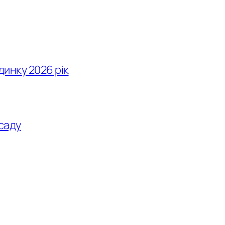
инку 2026 рік
саду