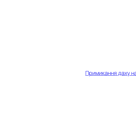
Примикання даху нав