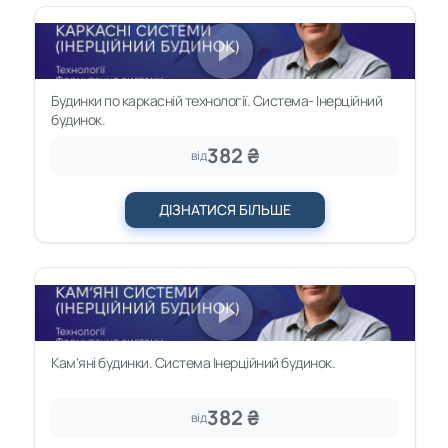
Будинки по каркасній технології. Система- Інерційний
будинок.
382 ₴
від
ДІЗНАТИСЯ БІЛЬШЕ
Кам'яні будинки. Система Інерційний будинок.
382 ₴
від