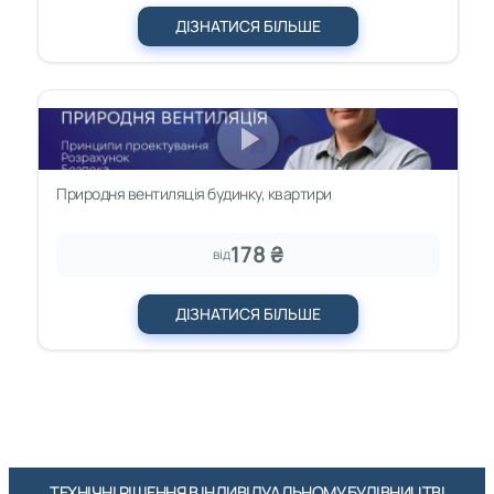
ДІЗНАТИСЯ БІЛЬШЕ
Природня вентиляція будинку, квартири
178 ₴
від
ДІЗНАТИСЯ БІЛЬШЕ
ТЕХНІЧНІ РІШЕННЯ В ІНДИВІДУАЛЬНОМУ БУДІВНИЦТВІ