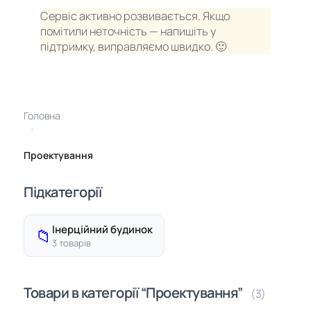
Сервіс активно розвивається. Якщо
помітили неточність — напишіть у
підтримку, виправляємо швидко. 🙂
Головна
›
Проектування
Підкатегорії
Інерційний будинок
📁
3 товарів
Товари в категорії “Проектування”
(3)